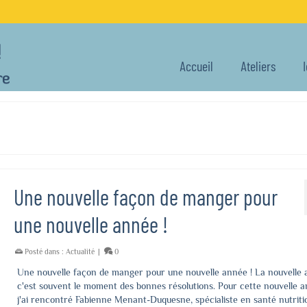
Accueil
Ateliers
Une nouvelle façon de manger pour
une nouvelle année !
Posté dans :
Actualité
|
0
Une nouvelle façon de manger pour une nouvelle année ! La nouvelle 
c'est souvent le moment des bonnes résolutions. Pour cette nouvelle a
j'ai rencontré Fabienne Menant-Duquesne, spécialiste en santé nutritio