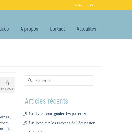
Contact
Idées
A propos
Contact
Actualités
Rechercher :
6
JAN 2023
Articles récents
Un livre pour guider les parents
année,
nnée,
Un livre sur les travers de l’éducation
nnelle.
positive