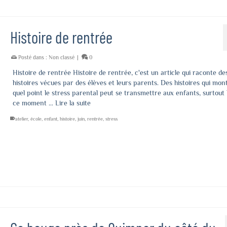
Histoire de rentrée
Posté dans :
Non classé
|
0
Histoire de rentrée Histoire de rentrée, c'est un article qui raconte de
histoires vécues par des élèves et leurs parents. Des histoires qui mon
quel point le stress parental peut se transmettre aux enfants, surtout 
ce moment …
Lire la suite
atelier
,
école
,
enfant
,
histoire
,
juin
,
rentrée
,
stress