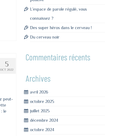
L’espace de parole régulé, vous
connaissez ?
Des super héros dans le cerveau !
Du cerveau noir
Commentaires récents
5
OCT 2022
Archives
avril 2026
z peut-
octobre 2025
ette
juillet 2025
: le
décembre 2024
octobre 2024