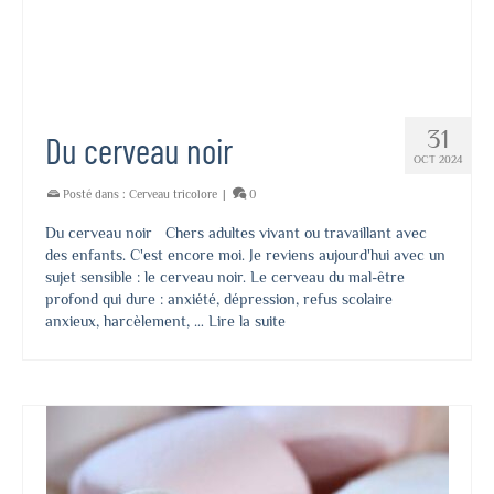
31
Du cerveau noir
OCT 2024
Posté dans :
Cerveau tricolore
|
0
Du cerveau noir Chers adultes vivant ou travaillant avec
des enfants. C'est encore moi. Je reviens aujourd'hui avec un
sujet sensible : le cerveau noir. Le cerveau du mal-être
profond qui dure : anxiété, dépression, refus scolaire
anxieux, harcèlement, …
Lire la suite