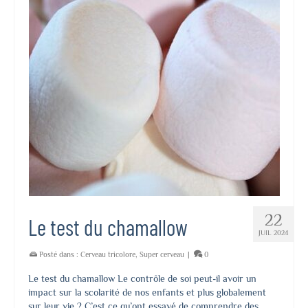
22
Le test du chamallow
JUIL 2024
Posté dans :
Cerveau tricolore
,
Super cerveau
|
0
Le test du chamallow Le contrôle de soi peut-il avoir un
impact sur la scolarité de nos enfants et plus globalement
sur leur vie ? C’est ce qu’ont essayé de comprendre des