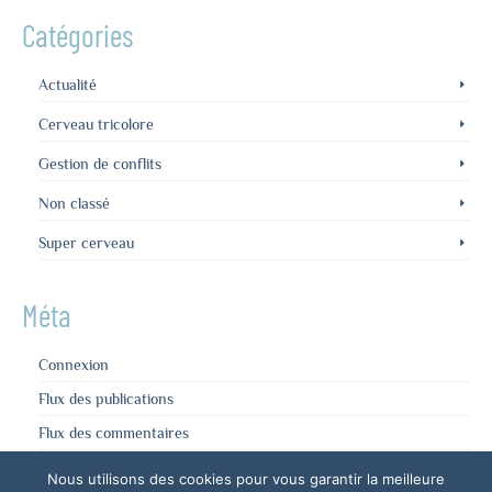
Catégories
Actualité
Cerveau tricolore
Gestion de conflits
Non classé
Super cerveau
Méta
Connexion
Flux des publications
Flux des commentaires
Site de WordPress-FR
Nous utilisons des cookies pour vous garantir la meilleure