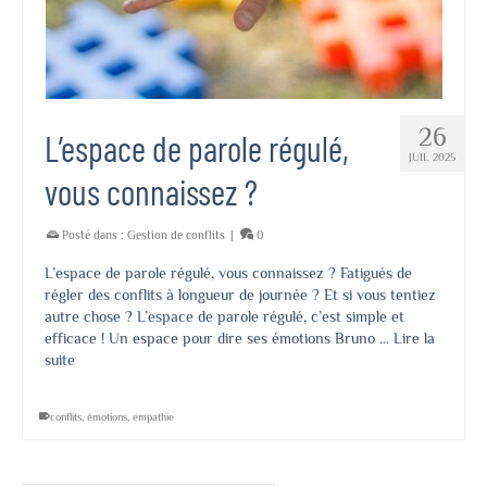
26
L’espace de parole régulé,
JUIL 2025
vous connaissez ?
Posté dans :
Gestion de conflits
|
0
L’espace de parole régulé, vous connaissez ? Fatigués de
régler des conflits à longueur de journée ? Et si vous tentiez
autre chose ? L’espace de parole régulé, c’est simple et
efficace ! Un espace pour dire ses émotions Bruno …
Lire la
suite
conflits
,
émotions
,
empathie