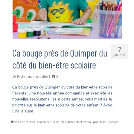
7
Ca bouge près de Quimper du
JAN 2022
côté du bien-être scolaire
Posté dans :
Actualité
|
0
Ça bouge près de Quimper du côté du bien-être scolaire
Parents, Une nouvelle année commence et avec elle les
nouvelles résolutions : et si cette année, vous mettiez la
priorité sur le bien-être scolaire de votre enfant ? Avoir …
Lire la suite
bien-être scolaire
,
conférence
,
école
,
éducation
,
enfant
,
parent
,
parentalité
,
Quimper