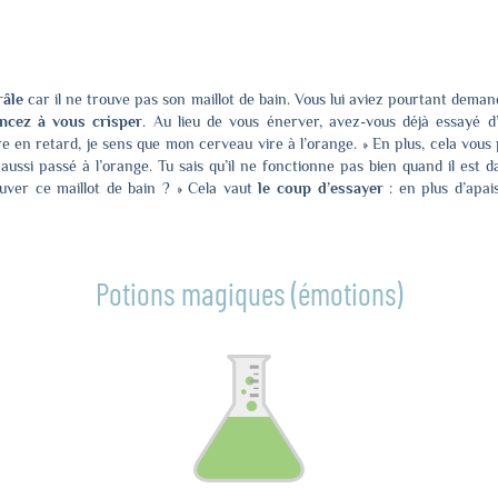
râle
car il ne trouve pas son maillot de bain. Vous lui aviez pourtant deman
cez à vous crisper
. Au lieu de vous énerver, avez-vous déjà essayé d’
tre en retard, je sens que mon cerveau vire à l’orange. » En plus, cela vou
aussi passé à l’orange. Tu sais qu’il ne fonctionne pas bien quand il est da
uver ce maillot de bain ? » Cela vaut
le coup d’essayer
: en plus d’apai
Potions magiques (émotions)