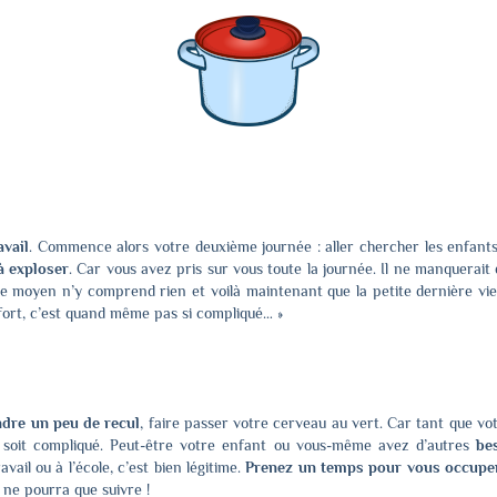
avail
. Commence alors votre deuxième journée : aller chercher les enfants 
à exploser
. Car vous avez pris sur vous toute la journée. Il ne manquerait
le moyen n’y comprend rien et voilà maintenant que la petite dernière vie
ffort, c’est quand même pas si compliqué… »
ndre un peu de recul
, faire passer votre cerveau au vert. Car tant que vot
soit compliqué. Peut-être votre enfant ou vous-même avez d’autres
be
ail ou à l’école, c’est bien légitime.
Prenez un temps pour vous occuper
 ne pourra que suivre !