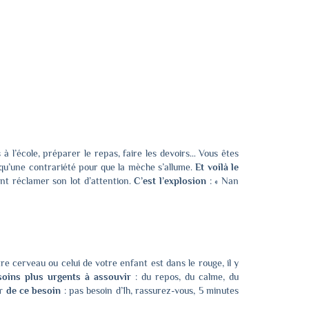
à l’école, préparer le repas, faire les devoirs… Vous êtes
 qu’une contrariété pour que la mèche s’allume.
Et voilà le
nt réclamer son lot d’attention.
C’est l’explosion
: « Nan
re cerveau ou celui de votre enfant est dans le rouge, il y
soins plus urgents à assouvir
: du repos, du calme, du
 de ce besoin
: pas besoin d’1h, rassurez-vous, 5 minutes