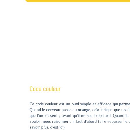
Code couleur
Ce code couleur est un outil simple et efficace qui perm
Quand le cerveau passe au
orange
, cela indique que nos
que l’on ressent ; avant qu’il ne soit trop tard. Quand l
vouloir nous raisonner : il faut d’abord faire repasser le
savoir plus, c’est
ici
)