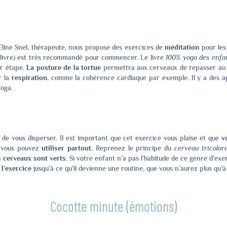
 Eline Snel, thérapeute, nous propose des exercices de
méditation
pour les
u livre) est très recommandé pour commencer. Le livre
100% yoga des enfa
ar étape.
La posture de la tortue
permettra aux cerveaux de repasser au ve
r la
respiration
, comme la cohérence cardiaque par exemple. Il y a des app
oga.
 de vous disperser. Il est important que cet exercice vous plaise et que
v
vous pouvez
utiliser partout.
Reprenez le principe du
cerveau tricolor
 cerveaux sont verts
. Si votre enfant n’a pas l’habitude de ce genre d’exe
 l’exercice
jusqu’à ce qu’il devienne une routine, que vous n’aurez plus qu’à
Cocotte minute (émotions)