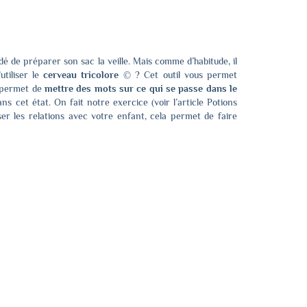
dé de préparer son sac la veille. Mais comme d’habitude, il
utiliser le
cerveau tricolore
© ? Cet outil vous permet
s permet de
mettre des mots sur ce qui se passe dans le
ns cet état. On fait notre exercice (voir l’article
Potions
ser les relations avec votre enfant, cela permet de faire