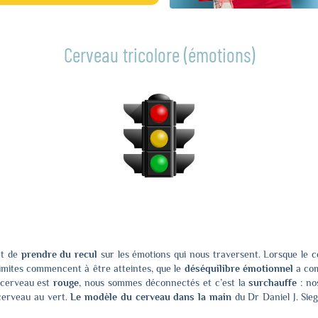
Cerveau tricolore (émotions)
et de
prendre du recul
sur les émotions qui nous traversent. Lorsque le c
 limites commencent à être atteintes, que le
déséquilibre émotionnel
a com
e cerveau est
rouge
, nous sommes déconnectés et c’est la
surchauffe
: no
 cerveau au vert.
Le modèle du cerveau dans la main
du Dr Daniel J. Sie