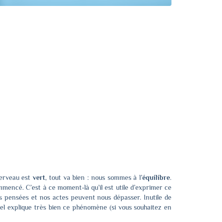
erveau est
vert
, tout va bien : nous sommes à l’
équilibre
.
mencé. C’est à ce moment-là qu’il est utile d’exprimer ce
s pensées et nos actes peuvent nous dépasser. Inutile de
gel explique très bien ce phénomène (si vous souhaitez en