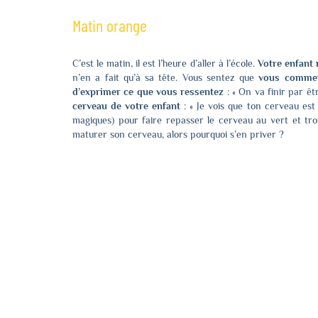
Matin orange
C’est le matin, il est l’heure d’aller à l’école.
Votre enfant 
n’en a fait qu’à sa tête. Vous sentez que
vous commen
d’exprimer ce que vous ressentez
: « On va finir par ê
cerveau de votre enfant
: « Je vois que ton cerveau est 
magiques
) pour faire repasser le cerveau au vert et tro
maturer son cerveau, alors pourquoi s’en priver ?