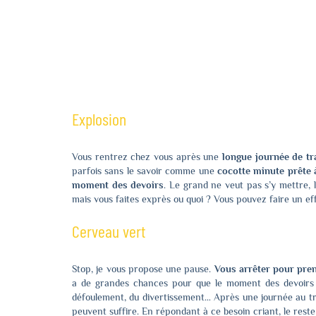
Explosion
Vous rentrez chez vous après une
longue journée de tr
parfois sans le savoir comme une
cocotte minute prête 
moment des devoirs
. Le grand ne veut pas s’y mettre, 
mais vous faites exprès ou quoi ? Vous pouvez faire un e
Cerveau vert
Stop, je vous propose une pause.
Vous arrêter pour pre
a de grandes chances pour que le moment des devoirs 
défoulement, du divertissement… Après une journée au trav
peuvent suffire. En répondant à ce besoin criant, le reste