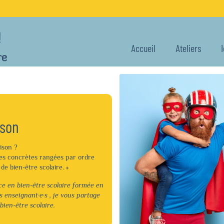
Accueil
Ateliers
ison
ison ?
es concrètes rangées par ordre
de bien-être scolaire. »
ce en bien-être scolaire formée en
 enseignant·e·s , je vous partage
bien-être scolaire.