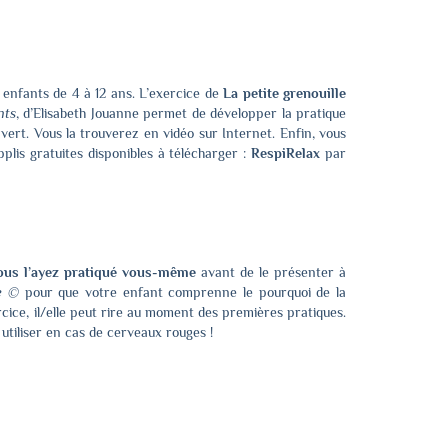
 enfants de 4 à 12 ans. L’exercice de
La petite grenouille
nts
, d’Elisabeth Jouanne permet de développer la pratique
rt. Vous la trouverez en vidéo sur Internet. Enfin, vous
lis gratuites disponibles à télécharger :
RespiRelax
par
ous l’ayez pratiqué vous-même
avant de le présenter à
e ©
pour que votre enfant comprenne le pourquoi de la
rcice, il/elle peut rire au moment des premières pratiques.
 utiliser en cas de cerveaux rouges !