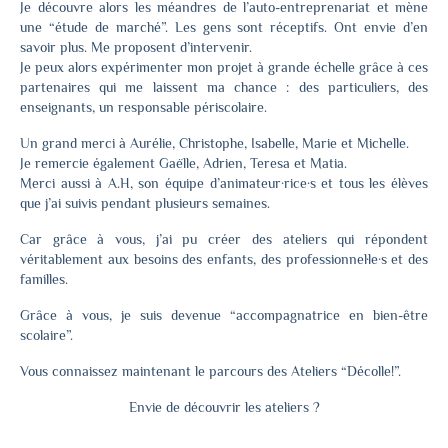
Je découvre alors les méandres de l’auto-entreprenariat et mène
une “étude de marché”. Les gens sont réceptifs. Ont envie d’en
savoir plus. Me proposent d’intervenir.
Je peux alors expérimenter mon projet à grande échelle grâce à ces
partenaires qui me laissent ma chance : des particuliers, des
enseignants, un responsable périscolaire.
Un grand merci à Aurélie, Christophe, Isabelle, Marie et Michelle.
Je remercie également Gaëlle, Adrien, Teresa et Matia.
Merci aussi à A.H, son équipe d’animateur·rice·s et tous les élèves
que j’ai suivis pendant plusieurs semaines.
Car grâce à vous, j’ai pu créer des ateliers qui répondent
véritablement aux besoins des enfants, des professionnel·le·s et des
familles.
Grâce à vous, je suis devenue “accompagnatrice en bien-être
scolaire”.
Vous connaissez maintenant le parcours des Ateliers “Décolle!”.
Envie de découvrir les ateliers ?