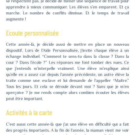
se respectent pas. Je décide de mener une séquence de travail pour
apprendre à mieux communiquer. Les élèves s’en emparent. Et ça
marche. Le nombre de conflits diminue. Et le temps de travail
augmente !
Ecoute personnalisée
Cette année-là, je décide aussi de mettre en place un nouveau
dispositif. Lors de l’Aide Personnalisée, j’invite chaque élève à un
échange individuel. “Comment te sens-tu dans la classe ? Dans la
cour ? Dans l’école ?” Les réponses me font tomber des nues. Ce
que j’entends m’interpelle vraiment. Une élève m’explique ainsi
qu’elle en a assez car depuis l’année précédente, un autre élève la
traite comme une esclave et lui demande de l’appeller “Maître.”
Tous les jours. Et cela se déroule devant moi ? Sans que je m’en
aperçoive ? Je me rends compte alors combien écouter les élèves
peut être important.
Activités à la carte
C’est aussi cette année-là que j’ai une élève en difficulté qui a fait
des progrès importants. A la fin de l’année, la maman vient me voir