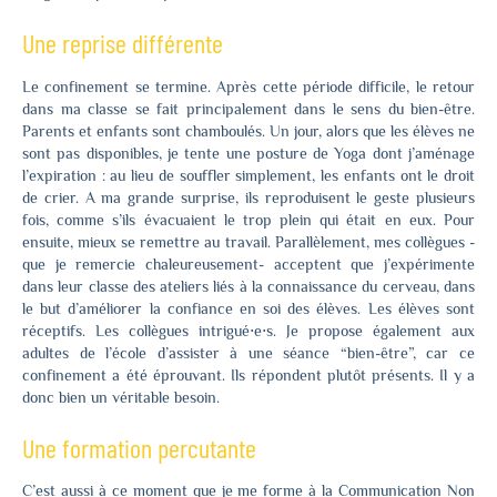
Une reprise différente
Le confinement se termine. Après cette période difficile, le retour
dans ma classe se fait principalement dans le sens du bien-être.
Parents et enfants sont chamboulés. Un jour, alors que les élèves ne
sont pas disponibles, je tente une posture de Yoga dont j’aménage
l’expiration : au lieu de souffler simplement, les enfants ont le droit
de crier. A ma grande surprise, ils reproduisent le geste plusieurs
fois, comme s’ils évacuaient le trop plein qui était en eux. Pour
ensuite, mieux se remettre au travail. Parallèlement, mes collègues -
que je remercie chaleureusement- acceptent que j’expérimente
dans leur classe des ateliers liés à la connaissance du cerveau, dans
le but d’améliorer la confiance en soi des élèves. Les élèves sont
réceptifs. Les collègues intrigué⋅e⋅s. Je propose également aux
adultes de l’école d’assister à une séance “bien-être”, car ce
confinement a été éprouvant. Ils répondent plutôt présents. Il y a
donc bien un véritable besoin.
Une formation percutante
C’est aussi à ce moment que je me forme à la Communication Non