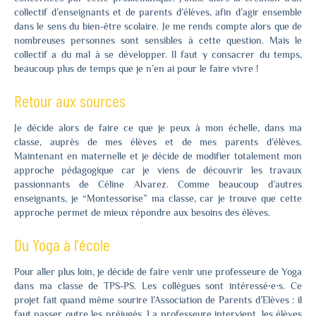
collectif d’enseignants et de parents d’élèves, afin d’agir ensemble
dans le sens du bien-être scolaire. Je me rends compte alors que de
nombreuses personnes sont sensibles à cette question. Mais le
collectif a du mal à se développer. Il faut y consacrer du temps,
beaucoup plus de temps que je n’en ai pour le faire vivre !
Retour aux sources
Je décide alors de faire ce que je peux à mon échelle, dans ma
classe, auprès de mes élèves et de mes parents d’élèves.
Maintenant en maternelle et je décide de modifier totalement mon
approche pédagogique car je viens de découvrir les travaux
passionnants de Céline Alvarez. Comme beaucoup d’autres
enseignants, je “Montessorise” ma classe, car je trouve que cette
approche permet de mieux répondre aux besoins des élèves.
Du Yoga à l’école
Pour aller plus loin, je décide de faire venir une professeure de Yoga
dans ma classe de TPS-PS. Les collègues sont intéressé⋅e⋅s. Ce
projet fait quand même sourire l’Association de Parents d’Elèves : il
faut passer outre les préjugés. La professeure intervient, les élèves