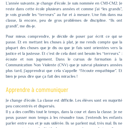
L’année suivante, je change d’école. Je suis nommée en CM1-CM2. Je
reste dans cette école plusieurs années et comme j’ai “les grands”,
je vois grandir les “terreurs” au fur et à mesure. Une fois dans ma
classe, là encore, peu de gros problèmes de discipline. “Ils ont
grandi”, me dis-je.
Pour mieux comprendre, je décide de poser par écrit ce qui se
passe. Et en mettant les choses à plat, je me rends compte que la
plupart des choses que je dis ou que je fais sont orientées vers la
justice et la justesse. Et c’est de cela dont ont besoin les “terreurs.” :
écoute et non jugement. Dans le cursus de formation à la
Communication Non Violente (CNV) que je suivrai plusieurs années
plus tard, j’apprendrai que cela s’appelle “l’écoute empathique”. Et
bien je peux dire que ça fait des miracles !
Apprendre à communiquer
Je change d’école. La classe est difficile. Les élèves sont en majorité
peu concentrés et dispersés.
Il y a des conflits tout le temps, dans la cour et dans la classe. Je ne
peux passer mon temps à les résoudre tous. J’entends les enfants
parler entre eux et je suis sidérée. Ils se parlent mal, très mal. Ils ne