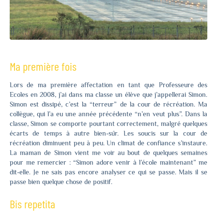
Ma première fois
Lors de ma première affectation en tant que Professeure des
Ecoles en 2008, j’ai dans ma classe un élève que j’appellerai Simon.
Simon est dissipé, c’est la “terreur” de la cour de récréation. Ma
collègue, qui l’a eu une année précédente “n’en veut plus”. Dans la
classe, Simon se comporte pourtant correctement, malgré quelques
écarts de temps à autre bien-sûr. Les soucis sur la cour de
récréation diminuent peu à peu. Un climat de confiance s’instaure.
La maman de Simon vient me voir au bout de quelques semaines
pour me remercier : “Simon adore venir à l’école maintenant” me
dit-elle. Je ne sais pas encore analyser ce qui se passe. Mais il se
passe bien quelque chose de positif.
Bis repetita