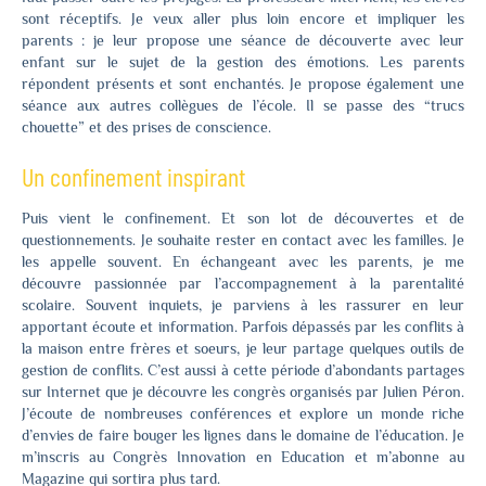
sont réceptifs. Je veux aller plus loin encore et impliquer les
parents : je leur propose une séance de découverte avec leur
enfant sur le sujet de la gestion des émotions. Les parents
répondent présents et sont enchantés. Je propose également une
séance aux autres collègues de l’école. Il se passe des “trucs
chouette” et des prises de conscience.
Un confinement inspirant
Puis vient le confinement. Et son lot de découvertes et de
questionnements. Je souhaite rester en contact avec les familles. Je
les appelle souvent. En échangeant avec les parents, je me
découvre passionnée par l’accompagnement à la parentalité
scolaire. Souvent inquiets, je parviens à les rassurer en leur
apportant écoute et information. Parfois dépassés par les conflits à
la maison entre frères et soeurs, je leur partage quelques outils de
gestion de conflits. C’est aussi à cette période d’abondants partages
sur Internet que je découvre les congrès organisés par Julien Péron.
J’écoute de nombreuses conférences et explore un monde riche
d’envies de faire bouger les lignes dans le domaine de l’éducation. Je
m’inscris au Congrès Innovation en Education et m’abonne au
Magazine qui sortira plus tard.