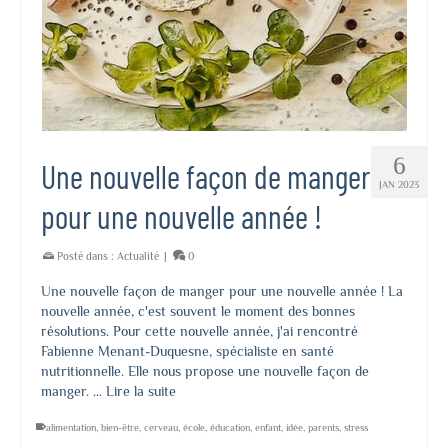
6
Une nouvelle façon de manger
JAN 2023
pour une nouvelle année !
Posté dans :
Actualité
|
0
Une nouvelle façon de manger pour une nouvelle année ! La
nouvelle année, c'est souvent le moment des bonnes
résolutions. Pour cette nouvelle année, j'ai rencontré
Fabienne Menant-Duquesne, spécialiste en santé
nutritionnelle. Elle nous propose une nouvelle façon de
manger. …
Lire la suite
alimentation
,
bien-être
,
cerveau
,
école
,
éducation
,
enfant
,
idée
,
parents
,
stress