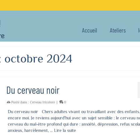
Accueil
Ateliers
: octobre 2024
Du cerveau noir
Posté dans :
Cerveau tricolore
|
0
Du cerveau noir Chers adultes vivant ou travaillant avec des enfants.
encore moi. Je reviens aujourd'hui avec un sujet sensible : le cerveau no
cerveau du mal-être profond qui dure : anxiété, dépression, refus scola
anxieux, harcèlement, …
Lire la suite