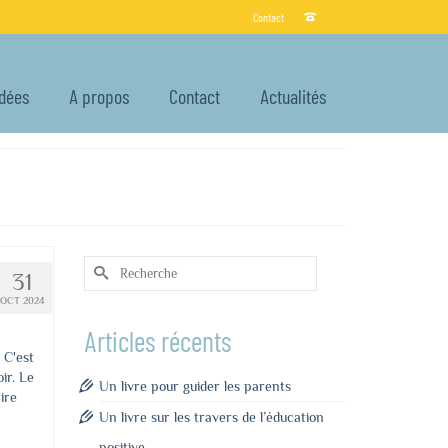
Contact
Idées
A propos
Contact
Actualités
Rechercher :
31
OCT 2024
Articles récents
 C'est
ir. Le
Un livre pour guider les parents
ire
Un livre sur les travers de l’éducation
positive