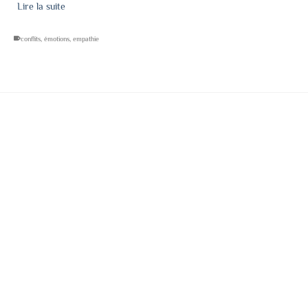
Lire la suite
conflits
,
émotions
,
empathie