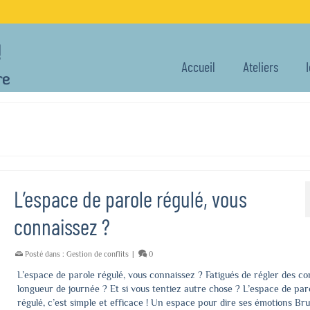
Accueil
Ateliers
L’espace de parole régulé, vous
connaissez ?
Posté dans :
Gestion de conflits
|
0
L’espace de parole régulé, vous connaissez ? Fatigués de régler des con
longueur de journée ? Et si vous tentiez autre chose ? L’espace de par
régulé, c’est simple et efficace ! Un espace pour dire ses émotions Br