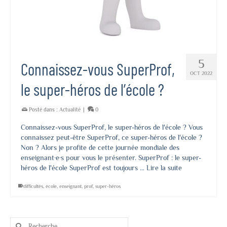
5
Connaissez-vous SuperProf,
OCT 2022
le super-héros de l’école ?
Posté dans :
Actualité
|
0
Connaissez-vous SuperProf, le super-héros de l'école ? Vous
connaissez peut-être SuperProf, ce super-héros de l'école ?
Non ? Alors je profite de cette journée mondiale des
enseignant·e·s pour vous le présenter. SuperProf : le super-
héros de l'école SuperProf est toujours …
Lire la suite
difficultés
,
école
,
enseignant
,
prof
,
super-héros
Rechercher :