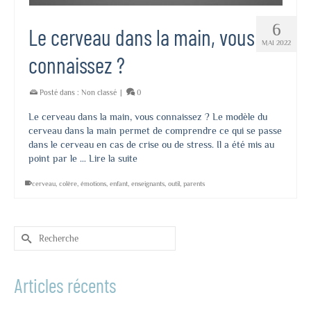
6
Le cerveau dans la main, vous
MAI 2022
connaissez ?
Posté dans :
Non classé
|
0
Le cerveau dans la main, vous connaissez ? Le modèle du
cerveau dans la main permet de comprendre ce qui se passe
dans le cerveau en cas de crise ou de stress. Il a été mis au
point par le …
Lire la suite
cerveau
,
colère
,
émotions
,
enfant
,
enseignants
,
outil
,
parents
Rechercher :
Articles récents