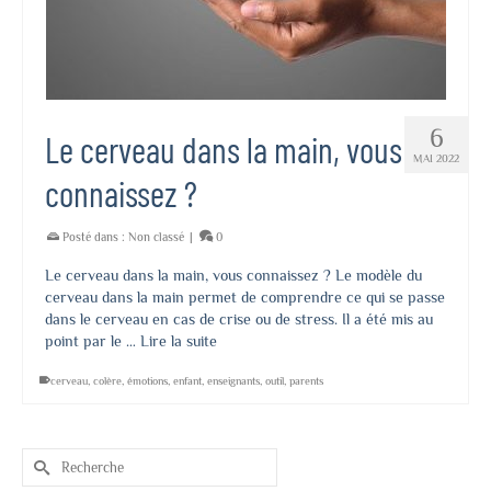
6
Le cerveau dans la main, vous
MAI 2022
connaissez ?
Posté dans :
Non classé
|
0
Le cerveau dans la main, vous connaissez ? Le modèle du
cerveau dans la main permet de comprendre ce qui se passe
dans le cerveau en cas de crise ou de stress. Il a été mis au
point par le …
Lire la suite
cerveau
,
colère
,
émotions
,
enfant
,
enseignants
,
outil
,
parents
Rechercher :