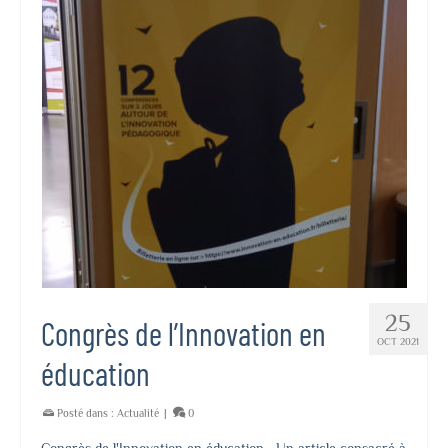
25
Congrès de l’Innovation en
OCT 2021
éducation
Posté dans :
Actualité
|
0