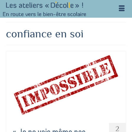
confiance en soi
2
« Je ne vais même pas