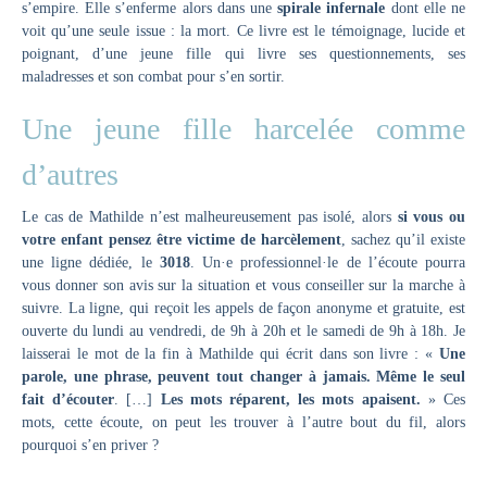
s’empire. Elle s’enferme alors dans une
spirale infernale
dont elle ne
voit qu’une seule issue : la mort. Ce livre est le témoignage, lucide et
poignant, d’une jeune fille qui livre ses questionnements, ses
maladresses et son combat pour s’en sortir.
Une jeune fille harcelée comme
d’autres
Le cas de Mathilde n’est malheureusement pas isolé, alors
si vous ou
votre enfant pensez être victime de harcèlement
, sachez qu’il existe
une ligne dédiée, le
3018
. Un·e professionnel·le de l’écoute pourra
vous donner son avis sur la situation et vous conseiller sur la marche à
suivre. La ligne, qui reçoit les appels de façon anonyme et gratuite, est
ouverte du lundi au vendredi, de 9h à 20h et le samedi de 9h à 18h. Je
laisserai le mot de la fin à Mathilde qui écrit dans son livre : «
Une
parole, une phrase, peuvent tout changer à jamais. Même le seul
fait d’écouter
. […]
Les mots réparent, les mots apaisent.
» Ces
mots, cette écoute, on peut les trouver à l’autre bout du fil, alors
pourquoi s’en priver ?