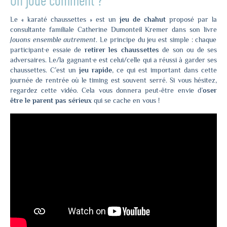
On joue comment ?
Le « karaté chaussettes » est un
jeu de chahut
proposé par la
consultante familiale Catherine Dumonteil Kremer dans son livre
Jouons ensemble autrement
. Le principe du jeu est simple : chaque
participant·e essaie de
retirer les chaussettes
de son ou de ses
adversaires. Le/la gagnant·e est celui/celle qui a réussi à garder ses
chaussettes. C’est un
jeu rapide
, ce qui est important dans cette
journée de rentrée où le timing est souvent serré. Si vous hésitez,
regardez cette vidéo. Cela vous donnera peut-être envie d’
oser
être le parent pas sérieux
qui se cache en vous !