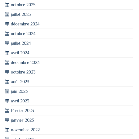
octobre 2025
juillet 2025
décembre 2024
octobre 2024
juillet 2024
avril 2024
décembre 2023
octobre 2023
août 2023
juin 2023
avril 2023
février 2023
janvier 2023
novembre 2022