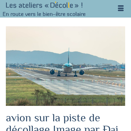
avion sur la piste de
décollage Image par Đại