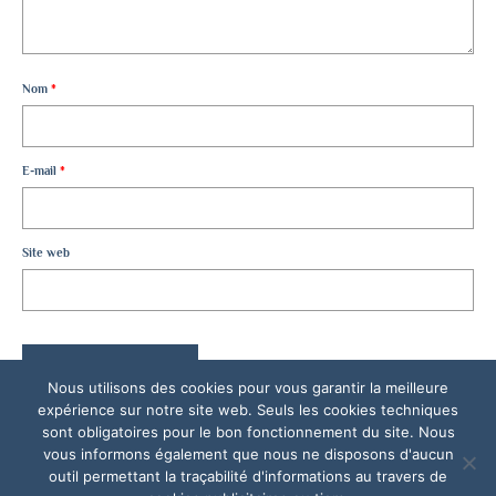
Nom
*
E-mail
*
Site web
Nous utilisons des cookies pour vous garantir la meilleure
expérience sur notre site web. Seuls les cookies techniques
sont obligatoires pour le bon fonctionnement du site. Nous
vous informons également que nous ne disposons d'aucun
outil permettant la traçabilité d'informations au travers de