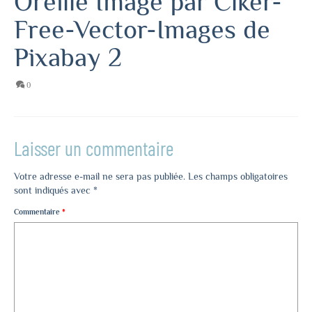
Oreille Image par Clker-
Free-Vector-Images de
Pixabay 2
0
Laisser un commentaire
Votre adresse e-mail ne sera pas publiée.
Les champs obligatoires
sont indiqués avec
*
Commentaire
*