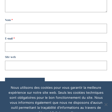
Nom
*
E-mail
*
Site web
Nous utilisons des cookies pour vous garantir la meilleure
expérience sur notre site web. Seuls les cookies techniques
sont obligatoires pour le bon fonctionnement du site. Nous
vous informons également que nous ne disposons d'aucun
outil permettant la traçabilité d'informations au travers de