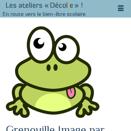
Grenouille Image par