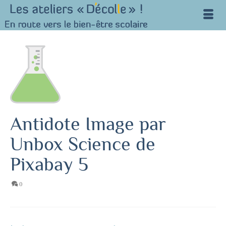
Antidote Image par
Unbox Science de
Pixabay 5
0