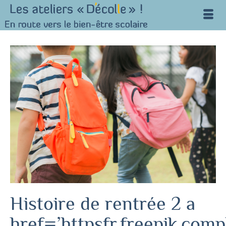
Histoire de rentrée 2 a
href=’httpsfr.freepik.com