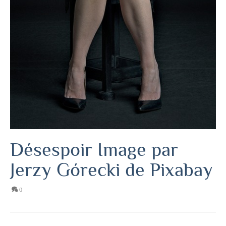
Désespoir Image par
Jerzy Górecki de Pixabay
0