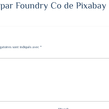
 par Foundry Co de Pixabay
gatoires sont indiqués avec
*
Site web