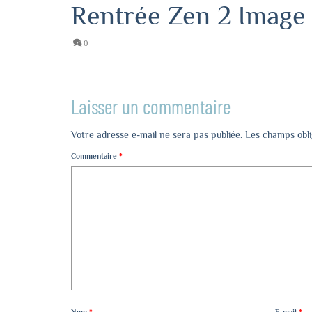
Rentrée Zen 2 Image
0
Laisser un commentaire
Votre adresse e-mail ne sera pas publiée.
Les champs obli
Commentaire
*
Nom
*
E-mail
*